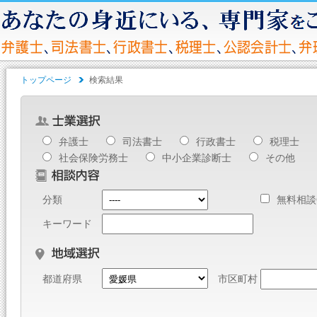
トップページ
検索結果
弁護士
司法書士
行政書士
税理士
社会保険労務士
中小企業診断士
その他
分類
無料相談
キーワード
都道府県
市区町村