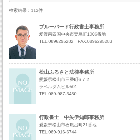
検索結果：113件
ブルーバード行政書士事務所
愛媛県四国中央市妻鳥町1006番地
TEL.0896295282 FAX.0896295283
松山ふるさと法律事務所
愛媛県松山市三番町6-7-2
ラベルダムビル501
TEL.089-987-3450
行政書士 中矢伊知郎事務所
愛媛県松山市石風呂町21番地
TEL.089-916-6744