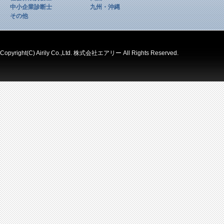
中小企業診断士
九州・沖縄
その他
Copyright(C) Airily Co.,Ltd. 株式会社エアリー All Rights Reserved.