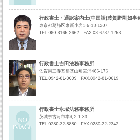
行政書士・通訳案内士(中国語)波賀野剛如事
東京都葛飾区東新小岩1-5-18-1307
TEL.080-8165-2662 FAX.03-6737-1253
行政書士吉田法務事務所
佐賀県三養基郡基山町宮浦486-176
TEL.0942-81-0609 FAX.0942-81-0619
行政書士永塚法務事務所
茨城県古河市本町2-1-33
TEL.0280-32-8880 FAX.0280-22-2342