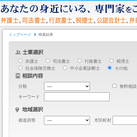
トップページ
検索結果
弁護士
司法書士
行政書士
税理士
社会保険労務士
中小企業診断士
その他
分類
無料相談
キーワード
都道府県
市区町村