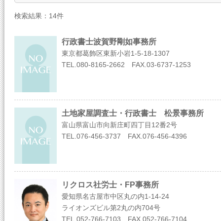
検索結果：14件
行政書士波賀野剛如事務所
東京都葛飾区東新小岩1-5-18-1307
TEL.080-8165-2662 FAX.03-6737-1253
土地家屋調査士・行政書士 松景事務所
富山県富山市向新庄町四丁目12番2号
TEL.076-456-3737 FAX.076-456-4396
リクロス社労士・FP事務所
愛知県名古屋市中区丸の内1-14-24
ライオンズビル第2丸の内704号
TEL.052-766-7103 FAX.052-766-7104