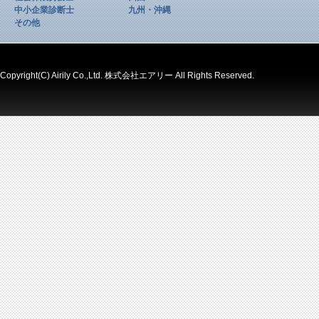
中小企業診断士
九州・沖縄
その他
Copyright(C) Airily Co.,Ltd. 株式会社エアリー All Rights Reserved.